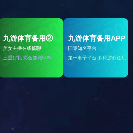
微信公众号
电话
手机站
公众号
一个:品字头电源线]