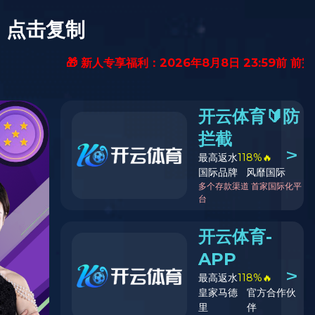
兰
13926824726


an（中
）