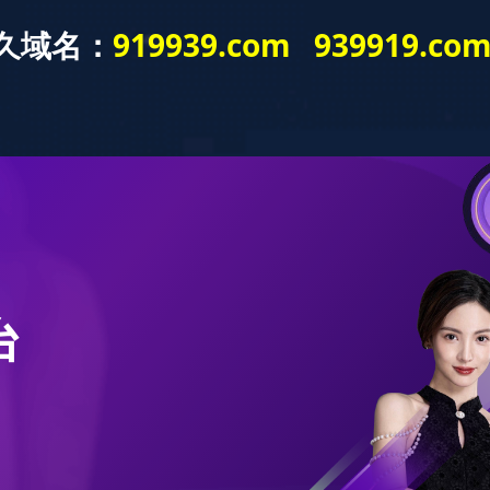
米
首
走进诠
新能源米兰
储能连
产品中
应用领
新闻中
MiL
页
霖
MiLan（中国）
接线
心
域
心
国
储能光伏米兰MiLan（中国）
化高科技有限公司。公司成立于 2008 年 8 月份，座落
化高科技有限公司。公司成立于 2008 年 8 月份，座落
构
题
米兰官方网页版