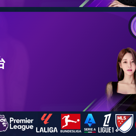
->
->
->
产品中心
储能光伏米兰MiLan（中国）
储能