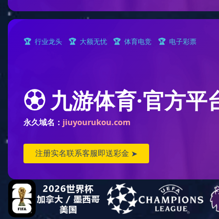
您的位置:
首页
产品列表
Product list
新能源电动车米兰
MiLan（中国）
储能光伏米兰MiLan（中