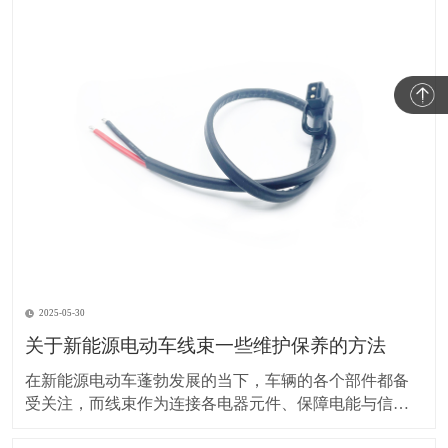
2025-05-30
关于新能源电动车线束一些维护保养的方法
在新能源电动车蓬勃发展的当下，车辆的各个部件都备
受关注，而线束作为连接各电器元件、保障电能与信号
传输的重要部分，其维护保养却常常被车主忽视。实际