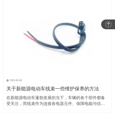
2025-05-30
关于新能源电动车线束一些维护保养的方法
在新能源电动车蓬勃发展的当下，车辆的各个部件都备
受关注，而线束作为连接各电器元件、保障电能与信号
传输的重要部分，其维护保养却常常被车主忽视。实际