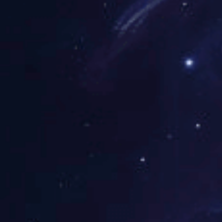
MiLan（中国）
电池连接线
LVDS 液晶电视/显示器米兰
MiLan（中国）
灯饰/灯条配线
IDC / FPC / FFC 排线
DC 线