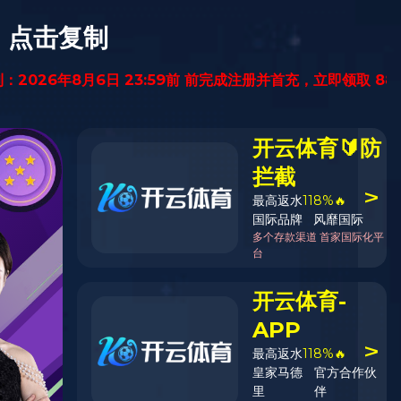
兰
13926824726


an（中
）