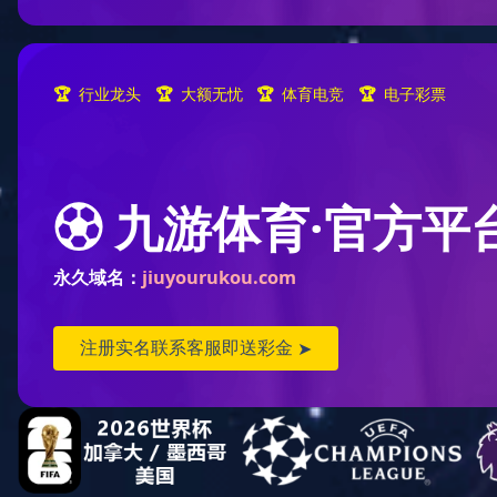
您的位置:
首页
产品列表
Product list
新能源电动车米兰
MiLan（中国）
储能光伏米兰MiLan（中