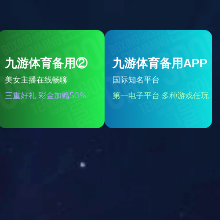
微信公众号
阿里店铺
阿里店铺
电话
手机站
[下一个:储能]
公众号