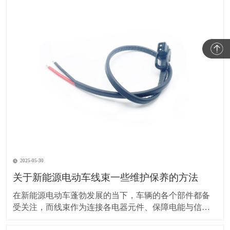
2025-05-30
关于新能源电动车线束一些维护保养的方法
在新能源电动车蓬勃发展的当下，车辆的各个部件都备
受关注，而线束作为连接各电器元件、保障电能与信号
传输的重要部分，其维护保养却常常被车主忽视。实际