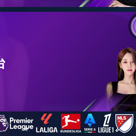
->
->
->
产品中心
插板式连接器米兰MiLan（中国）
插板式米兰M