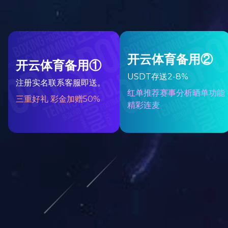
储能连接器
线对线连接器米兰
MiLan（中国）
线对板连接器米兰
MiLan（中国）
插板式连接器米兰
MiLan（中国）