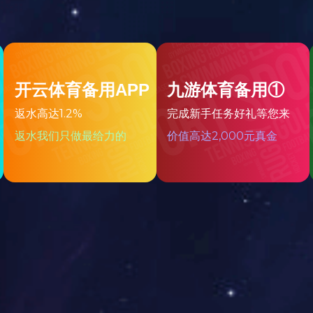
[上一个:插板式米兰MiLan（中国）]