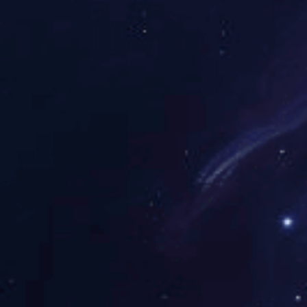
电子米兰MiLan（中国）
汽车米兰MiLan（中国）
智能家居/机器人米兰
MiLan（中国）
无人机/航模配线
航空航天/船舶米兰
MiLan（中国）