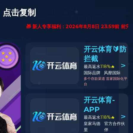
兰
13926824726


an（中
）