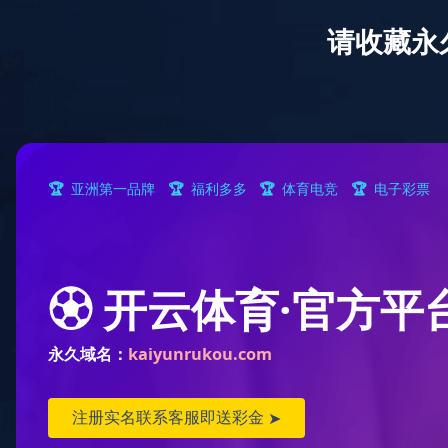
诠霖电子
专注新能源连接米兰MiLan（中国）厂
家
走进诠霖电子
新闻中心
米兰官方网页版是一家自主研发、生产和销售连接器及 连接线的现代
米兰官方网页版是一家自主研发、生产和销售连接器及 连接线的现代
于“世界工厂”之称的东莞市虎门镇，交通十分便利。
于“世界工厂”之称的东莞市虎门镇，交通十分便利。
公司简介
公司动态
企业文化
行业资讯
组织架
常见问
PRODUCT
产品中心
企业形象
合作伙伴